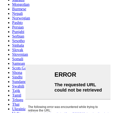
Mongolian
Burmese
Nepali
Norwegian
Pashto
Persian
Punjabi
Serbian
Sesotho
Sinhala
Slovak
Slovenian
Somali
Samoan
Scots Gaelic
Shona
Sindhi
Sundanese
Swahili
Tajik
Tamil
Telugu
Thai
Ukrainian