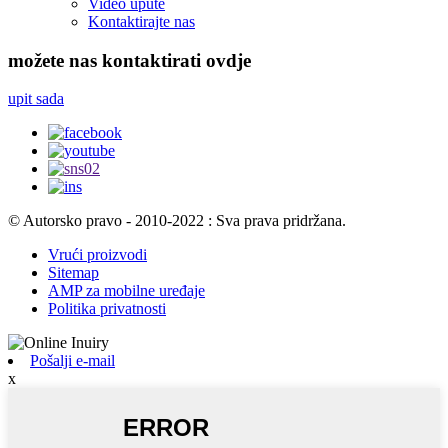
Video upute
Kontaktirajte nas
možete nas kontaktirati ovdje
upit sada
© Autorsko pravo - 2010-2022 : Sva prava pridržana.
Vrući proizvodi
Sitemap
AMP za mobilne uređaje
Politika privatnosti
Pošalji e-mail
x