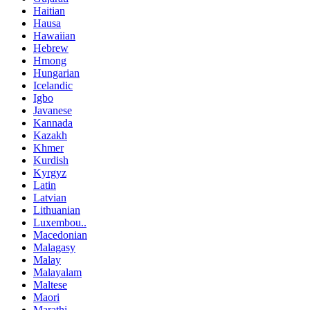
Haitian
Hausa
Hawaiian
Hebrew
Hmong
Hungarian
Icelandic
Igbo
Javanese
Kannada
Kazakh
Khmer
Kurdish
Kyrgyz
Latin
Latvian
Lithuanian
Luxembou..
Macedonian
Malagasy
Malay
Malayalam
Maltese
Maori
Marathi